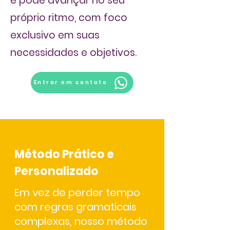
e pode avançar no seu
próprio ritmo, com foco
exclusivo em suas
necessidades e objetivos.
Entrar em contato
Método Prático e
Personalizado
Em vez de perder tempo
com regras gramaticais
complexas, nosso método