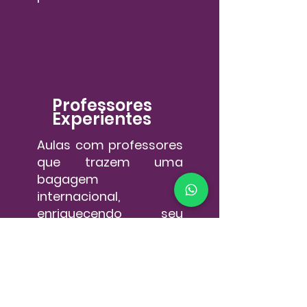
Professores
Experientes
Aulas com professores
que trazem uma
bagagem
internacional,
enriquecendo seu
aprendizado.