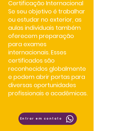
Certificação Internacional
Se seu objetivo é trabalhar
ou estudar no exterior, as
aulas individuais também
oferecem preparação
para
exames
internacionais
. Esses
certificados são
reconhecidos globalmente
e podem abrir portas para
diversas oportunidades
profissionais e acadêmicas.
Entrar em contato