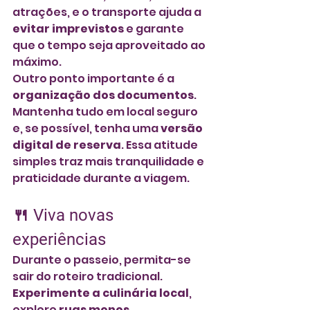
atrações, e o transporte ajuda a 
evitar imprevistos
 e garante 
que o tempo seja aproveitado ao 
máximo.
Outro ponto importante é a 
organização dos documentos
. 
Mantenha tudo em local seguro 
e, se possível, tenha uma 
versão 
digital de reserva
. Essa atitude 
simples traz mais tranquilidade e 
praticidade durante a viagem.
🍴 Viva novas 
experiências
Durante o passeio, permita-se 
sair do roteiro tradicional. 
Experimente a culinária local
, 
explore 
ruas menos 