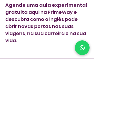
Agende uma aula experimental 
gratuita
 aqui na PrimeWay e 
descubra como o inglês pode 
abrir novas portas nas suas 
viagens, na sua carreira e na sua 
vida.
Ver tudo
Posts recentes