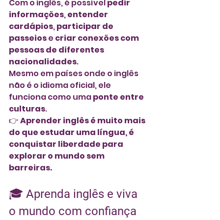
Com o inglês, é possível 
pedir 
informações
, 
entender 
cardápios
, 
participar de 
passeios
 e 
criar conexões com 
pessoas de diferentes 
nacionalidades
.
Mesmo em países onde o inglês 
não é o idioma oficial, ele 
funciona como uma 
ponte entre 
culturas
.
👉 
Aprender inglês é muito mais 
do que estudar uma língua, é 
conquistar liberdade para 
explorar o mundo sem 
barreiras.
🎓 
Aprenda inglês e viva 
o mundo com confiança