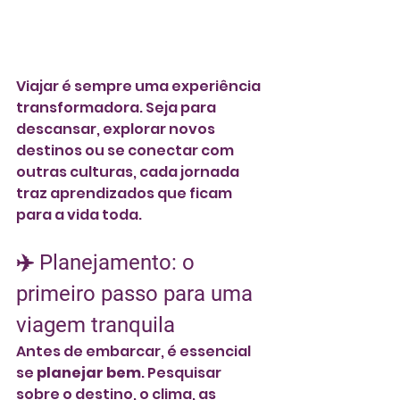
Viajar é sempre uma experiência 
transformadora. Seja para 
descansar, explorar novos 
destinos ou se conectar com 
outras culturas, cada jornada 
traz aprendizados que ficam 
para a vida toda.
✈️ Planejamento: o 
primeiro passo para uma 
viagem tranquila
Antes de embarcar, é essencial 
se 
planejar bem
. Pesquisar 
sobre o destino, o clima, as 